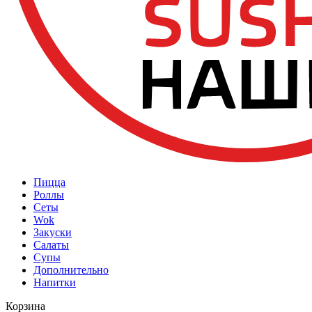
Пицца
Роллы
Сеты
Wok
Закуски
Салаты
Супы
Дополнительно
Напитки
Корзина