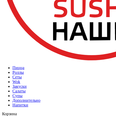
Пицца
Роллы
Сеты
Wok
Закуски
Салаты
Супы
Дополнительно
Напитки
Корзина