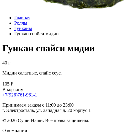
Главная
Роллы
Гунканы
Гункан спайси мидии
Гункан спайси мидии
40 г
Мидии салатные, спайс соус.
105 ₽
В корзину
+7(926)761-961-1
Принимаем заказы с 11:00 до 23:00
г. Электросталь, ул. Западная д. 20 корпус 1
© 2026 Суши Наши. Все права защищены.
О компании