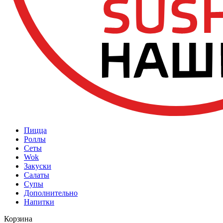
Пицца
Роллы
Сеты
Wok
Закуски
Салаты
Супы
Дополнительно
Напитки
Корзина