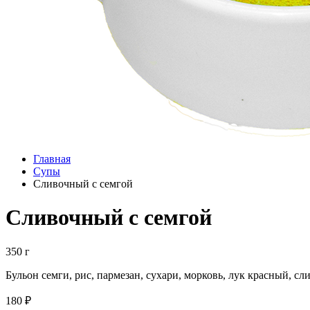
Главная
Супы
Сливочный с семгой
Сливочный с семгой
350 г
Бульон семги, рис, пармезан, сухари, морковь, лук красный, сл
180 ₽