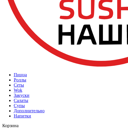
Пицца
Роллы
Сеты
Wok
Закуски
Салаты
Супы
Дополнительно
Напитки
Корзина