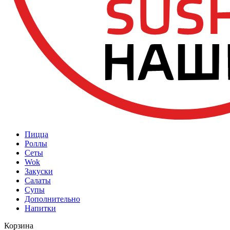
Пицца
Роллы
Сеты
Wok
Закуски
Салаты
Супы
Дополнительно
Напитки
Корзина