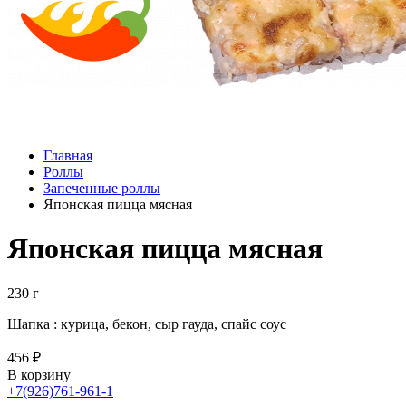
Главная
Роллы
Запеченные роллы
Японская пицца мясная
Японская пицца мясная
230 г
Шапка : курица, бекон, сыр гауда, спайс соус
456 ₽
В корзину
+7(926)761-961-1