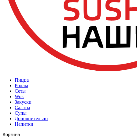
Пицца
Роллы
Сеты
Wok
Закуски
Салаты
Супы
Дополнительно
Напитки
Корзина