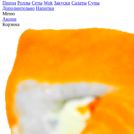
Пицца
Роллы
Сеты
Wok
Закуски
Салаты
Супы
Дополнительно
Напитки
Меню
Акции
Корзина