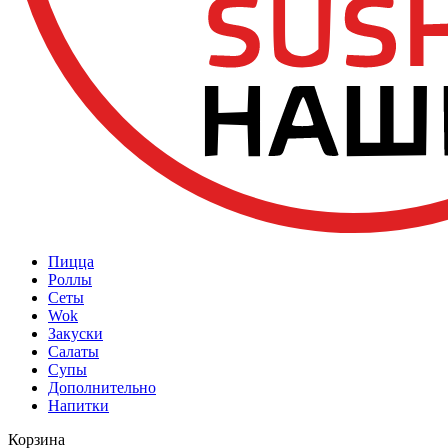
Пицца
Роллы
Сеты
Wok
Закуски
Салаты
Супы
Дополнительно
Напитки
Корзина