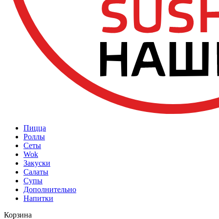
Пицца
Роллы
Сеты
Wok
Закуски
Салаты
Супы
Дополнительно
Напитки
Корзина