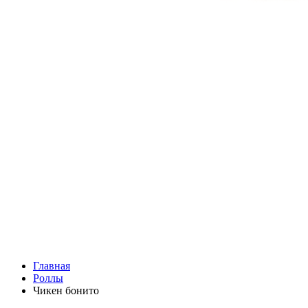
Главная
Роллы
Чикен бонито