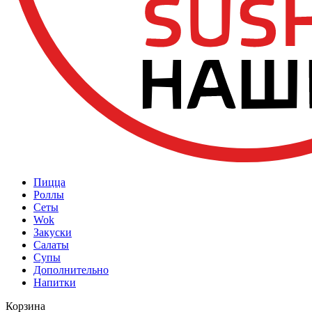
Пицца
Роллы
Сеты
Wok
Закуски
Салаты
Супы
Дополнительно
Напитки
Корзина